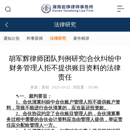
法律研究
通知公告
时事新闻
法律研究
著作精讲
胡军辉律师团队判例研究|合伙纠纷中
财务管理人拒不提供账目资料的法律
责任
来源：原创
2023-10-22
浏览量：10249
➷
一、裁判要旨：
1、合伙清算纠纷中合伙账户管理人拒不提供账户资
料，导致不能进行合伙清算的，应当返还投资款。
2、合伙协议约定了合伙账目管理人的，合伙清算事
务过程中需要的合伙会计资料应当由管理人提供，举证责
任应分配给管理人一方。