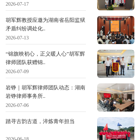
2026-07-17
胡军辉教授应邀为湖南省岳阳监狱
矛盾纠纷调处化..
2026-07-13
“锦旗映初心，正义暖人心”胡军辉
律师团队获赠锦..
2026-07-09
岩铮｜胡军辉律师团队动态：湖南
岩铮律师事务所..
2026-07-06
踏寻古韵古道，淬炼青年担当
2026-06-18