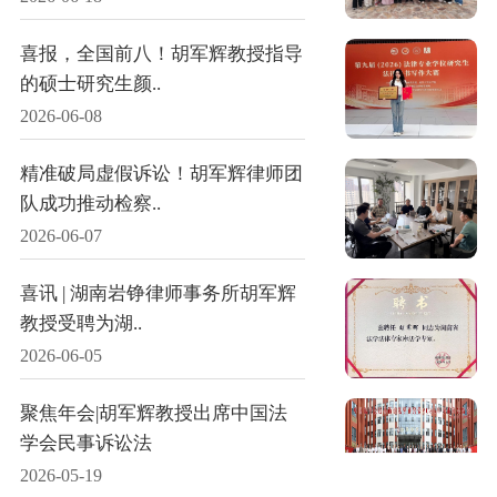
喜报，全国前八！胡军辉教授指导
的硕士研究生颜..
2026-06-08
精准破局虚假诉讼！胡军辉律师团
队成功推动检察..
2026-06-07
喜讯 | 湖南岩铮律师事务所胡军辉
教授受聘为湖..
2026-06-05
聚焦年会|胡军辉教授出席中国法
学会民事诉讼法
2026-05-19