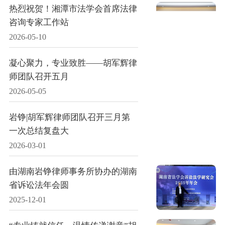
热烈祝贺！湘潭市法学会首席法律
咨询专家工作站
2026-05-10
凝心聚力，专业致胜——胡军辉律
师团队召开五月
2026-05-05
岩铮|胡军辉律师团队召开三月第
一次总结复盘大
2026-03-01
由湖南岩铮律师事务所协办的湖南
省诉讼法年会圆
2025-12-01