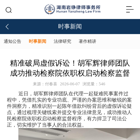
时事新闻
通知公告
时事新闻
法律研究
著作精讲
精准破局虚假诉讼！胡军辉律师团队
成功推动检察院依职权启动检察监督
来源：付春喜
2026-06-07
浏览量：546
近日，胡军辉律师团队在代理一起疑难民事案件过
程中，凭借扎实的专业功底、严谨的办案思维和敏锐的案
件洞察力，精准识别一起陈年借款纠纷背后的虚假诉讼疑
点，通过梳理关键线索并提交专业法律意见，成功推动人
民检察院依职权启动检察监督程序，有力捍卫了司法公
正，切实维护了当事人的合法权益。