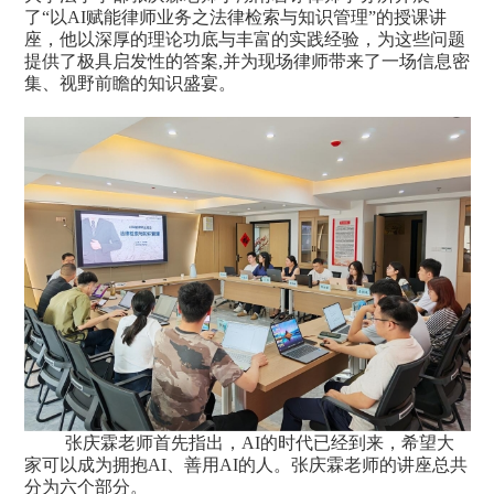
了“以AI
赋能律师业务之法律检索与知识管理
”的授课讲
座，他以深厚的理论功底与丰富的实践经验，为这些问题
提供了极具启发性的答案
,并为现场律师带来了一场信息密
集、视野前瞻的知识盛宴。
张庆霖老师首先指出，
AI的时代已经到来，希望大
家可以成为拥抱AI、善用AI的人。张庆霖老师的讲座总共
分为六个部分。