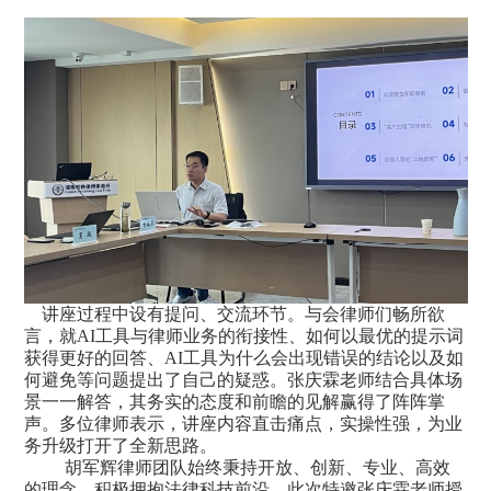
讲座过程中设有提问、交流环节。与会律师们畅所欲
言，就
AI工具与律师业务的衔接性、如何以最优的提示词
获得更好的回答、AI工具为什么会出现错误的结论以及如
何避免等问题提出了自己的疑惑。张庆霖老师结合具体场
景一一解答，其务实的态度和前瞻的见解赢得了阵阵掌
声。多位律师表示，讲座内容直击痛点，实操性强，为业
务升级打开了全新思路。
胡军辉律师团队始终秉持开放、创新、专业、高效
的理念，积极拥抱法律科技前沿。此次特邀张庆霖老师授