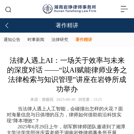
著作精讲
通知公告
时事新闻
法律研究
著作精讲
法律人遇上AI：一场关于效率与未来
的深度对话 ——“以AI赋能律师业务之
法律检索与知识管理”讲座在岩铮所成
功举办
来源：詹颖苑
2025-06-30
浏览量：3125
当法律人遇上人工智能，会碰撞出怎样的火花？面
对海量信息与日俱增的压力，律师如何借助前沿科技实
现
“降本增效”？
2025年6月29日上午，胡军辉律师团队邀请到了湘潭
大学法学学部张庆霖老师于湖南岩铮律师事务所开展